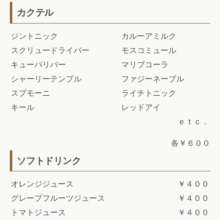
カクテル
ジントニック
カルーアミルク
スクリュードライバー
モスコミュール
キューバリバー
マリブコーラ
シャーリーテンプル
ファジーネーブル
スプモーニ
ライチトニック
キール
レッドアイ
ｅｔｃ．
各￥６００
ソフトドリンク
オレンジジュース
￥４００
グレープフルーツジュース
￥４００
トマトジュース
￥４００