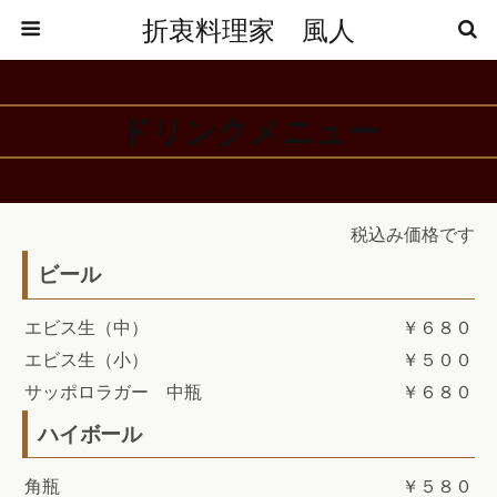
折衷料理家 風人
ドリンクメニュー
税込み価格です
ビール
エビス生（中）
￥６８０
エビス生（小）
￥５００
サッポロラガー 中瓶
￥６８０
ハイボール
角瓶
￥５８０