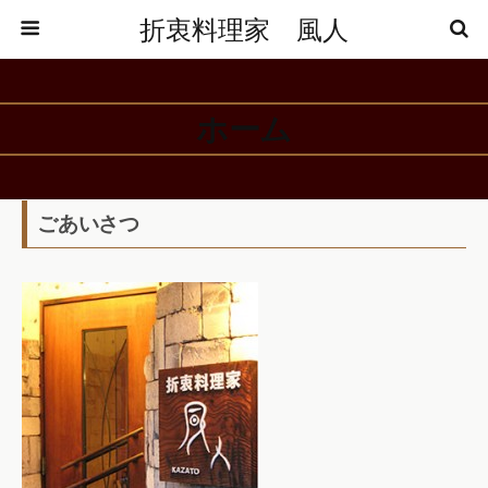
折衷料理家 風人
ホーム
ごあいさつ